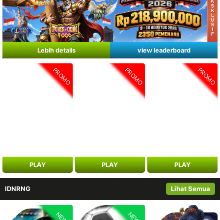
IDNRNG
Lihat Semua
NEW
NEW
PLAY
PLAY
PLAY
IDNMAX