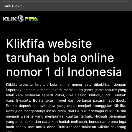
Proses deposit dan withdraw yang cepat menjadi keunggulan Klikfifa.
Kami juga mengantongi lisensi resmi dari PAGCOR sebagai bukti Klikfifa
menjadi website yang mempunyai kualitas terbaik. Nikmati permainan
yang anda sukai dan dapatkan hadiah melimpah, bonus dan promo juga
hadir setiap saat untuk anda. Buktikan dan mainkan Klikfifa sekarang
juga.
Klikfifa memberikan pengalaman bermain
judi bola online
yang tidak ada
habisnya hanya di Klikfifa dengan dukungan fitur terlengkap, customer
service online 24 jam dan metode pembayaran terlengkap. Game pilihan
terbaik siap dimainkan kapan saja untuk menemani segala momen
terbaik anda.hanya di Klikfifa dengan dukungan fitur terlengkap,
customer service online 24 jam dan metode pembayaran terlengkap.
Game pilihan terbaik siap dimainkan kapan saja untuk menemani segala
momen terbaik anda.
Copyright © KlikFifa. Hak cipta dilindungi