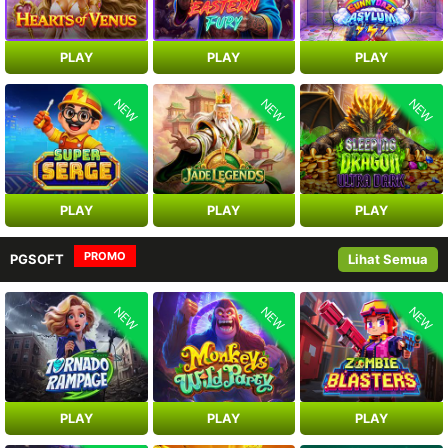
PLAY
PLAY
PLAY
NEW
PLAY
PLAY
PLAY
PROMO
SLOT MANIA
Lihat Semua
PROMO
NEW
NEW
PLAY
PLAY
PLAY