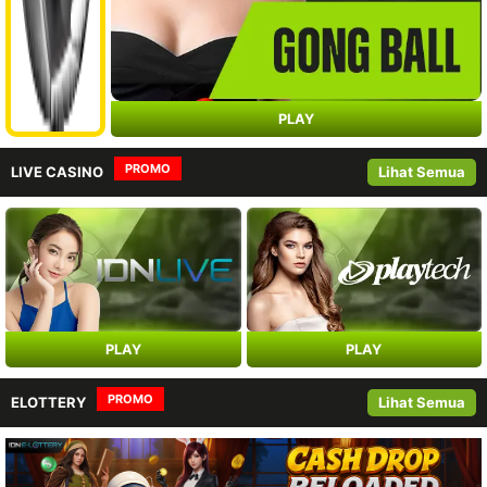
PROMO
ELOTTERY
Lihat Semua
Lebih details
view leaderboard
PROMO
PROMO
PROMO
PLAY
PLAY
PLAY