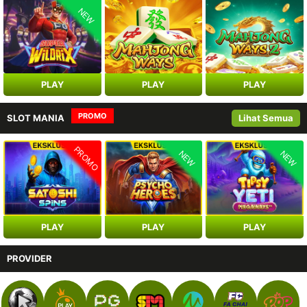
PROVIDER
FaChai
IDNSlot
Pragmatic
PGSoft
Slot Mania
Microgaming
PP Pop
JDB
Habanero
Spadegaming
PP 98% RTP
Penguin King
Jili Gaming
No Limit City
Stream N Spin
Playtech
5g Games
GMW
Manaplay
FastSpin
Luckysafe
YGGDRASIL
Playstar
CQ9
Play N Go
Joker Gaming
Live22
ClotPlay
Red Tiger
RTG
TTG
Skywind
Gameplay
Betsoft