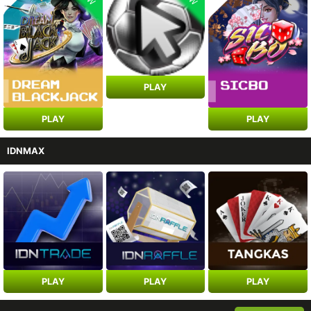
PLAY
PLAY
PLAY
POPULAR SLOTS
Lihat Semua
PROMO
PROMO
NEW
PLAY
PLAY
PLAY
PROMO
PRAGMATIC
Lihat Semua