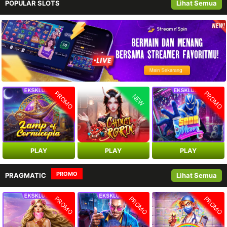
PROMO
PROMO
PROMO
PLAY
PLAY
PLAY
NEW
NEW
NEW
PLAY
PLAY
PLAY
PROMO
PGSOFT
Lihat Semua
NEW
NEW
NEW