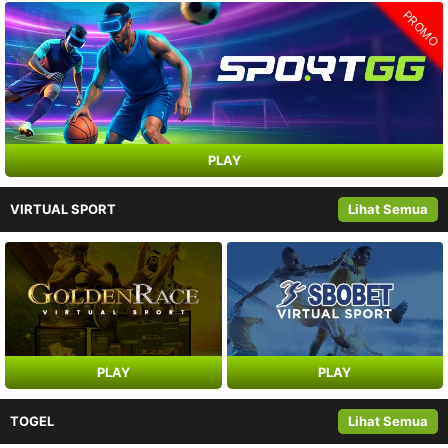
©
PROMO
KLIKFIFA
Situs
Website
Bandar
Agen
Taruhan
Judi
Bola
PLAY
Online.
Hak
Cipta
VIRTUAL SPORT
Lihat Semua
Dilindungi.
PLAY
PLAY
TOGEL
Lihat Semua