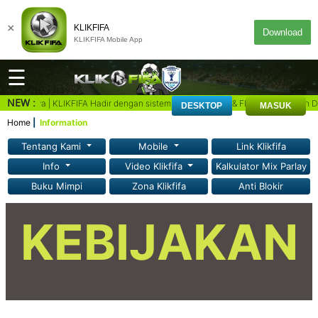
×
KLIKFIFA
Download
KLIKFIFA Mobile App
☰
NEW :
 & Terpercaya | KLIKFIFA Hadir dengan sistem Deposit Cepat & Fleksibel QR 
DESKTOP
MASUK
DAFTAR
MASUK
Home
Information
Tentang Kami
Mobile
Link Klikfifa
Beranda
Info
Video Klikfifa
Kalkulator Mix Parlay
Buku Mimpi
Zona Klikfifa
Anti Blokir
Deposit
KEBIJAKAN
Games
ROMO
Sportbook
ROMO
E-Sport