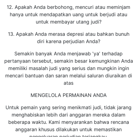
12. Apakah Anda berbohong, mencuri atau meminjam
hanya untuk mendapatkan uang untuk berjudi atau
untuk membayar utang judi?
13. Apakah Anda merasa depresi atau bahkan bunuh
diri karena perjudian Anda?
Semakin banyak Anda menjawab 'ya' terhadap
pertanyaan tersebut, semakin besar kemungkinan Anda
memiliki masalah judi yang serius dan mungkin ingin
mencari bantuan dan saran melalui saluran diuraikan di
atas
MENGELOLA PERMAINAN ANDA
Untuk pemain yang sering menikmati judi, tidak jarang
menghabiskan lebih dari anggaran mereka dalam
beberapa waktu. Kami menyarankan bahwa rencana
anggaran khusus dilakukan untuk memastikan
pengeluaran perjudian terjangkau.